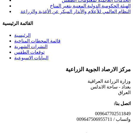
الخدمات العالمية لمعلومات الطقس
الهيئة الحكومية الدولية المعنية بتغير المناخ
النظام العالمي للأعلام والأنذار المبكر عن الأغذية والزراعة
القائمة الرئيسية
الرئيسية
قائمة المحطات المناخية
النشرات الشهرية
توقعات الطقس
البيانات الاسبوعية
مركز الارصاد الجوية الزراعية
وزارة الزراعة العراقية
بغداد - ساحة الاندلس
العراق
:اتصل بنا
009647702511849
009647506955711 / واتساب