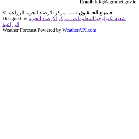
Email:
info@agromet.gov.iq
جـميـع الحــقـوق لـــــ
. مركز الارصاد الجوية الزراعية
©
شعبة تكنولوجيا المعلومات - مركز الارصاد الجوية
Designed by
الزراعية
Weather Forecast Powered by
WeatherAPI.com